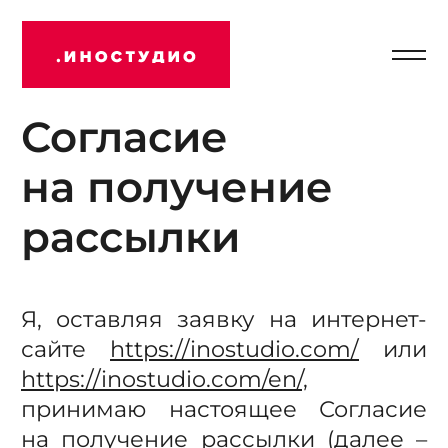
Отк
Иностудио
мен
Согласие
на получение
рассылки
Я, оставляя заявку на
интернет-
сайте
https://inostudio.com/
или
https://inostudio.com/en/,
принимаю настоящее Согласие
на получение рассылки (далее –