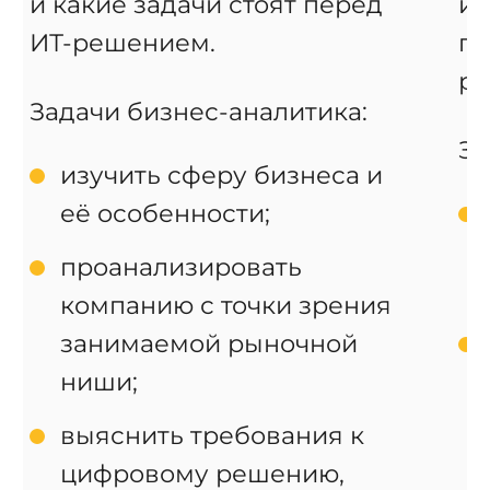
и какие задачи стоят перед
ин
ИТ-решением.
по
ра
Задачи бизнес-аналитика:
За
изучить сферу бизнеса и
её особенности;
проанализировать
компанию с точки зрения
занимаемой рыночной
ниши;
выяснить требования к
цифровому решению,