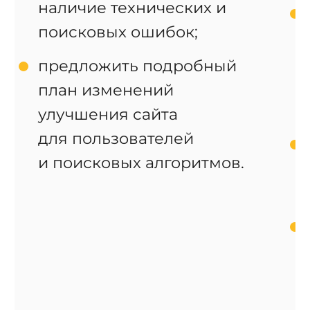
наличие технических и
поисковых ошибок;
предложить подробный
план изменений
улучшения сайта
для пользователей
и поисковых алгоритмов.