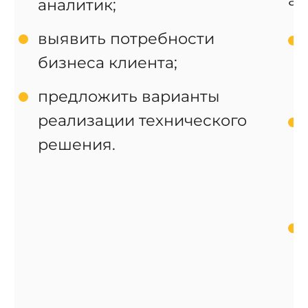
ан
аналитик;
выявить потребности
бизнеса клиента;
предложить варианты
реализации технического
решения.