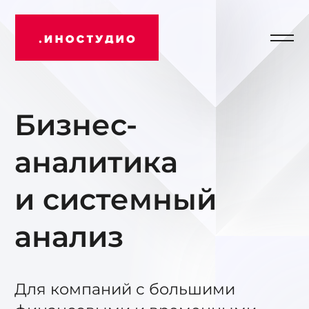
Отк
Иностудио
мен
Бизнес-
аналитика
и системный
анализ
Для компаний с большими