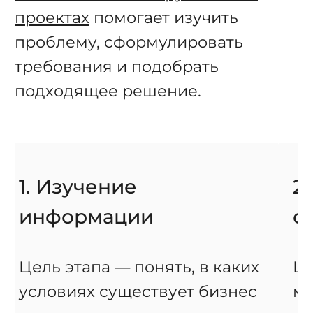
проектах
помогает изучить
проблему, сформулировать
требования и подобрать
подходящее решение.
1. Изучение
2
информации
с
Цель этапа — понять, в каких
Це
условиях существует бизнес
ма