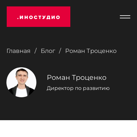
Отк
Иностудио
мен
Главная
Блог
Роман Троценко
/
/
Роман Троценко
Директор по развитию