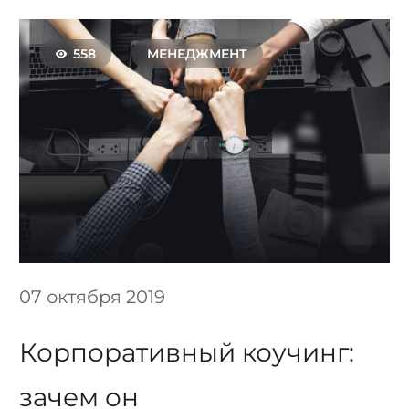
558
МЕНЕДЖМЕНТ
07 октября 2019
Корпоративный коучинг:
зачем он