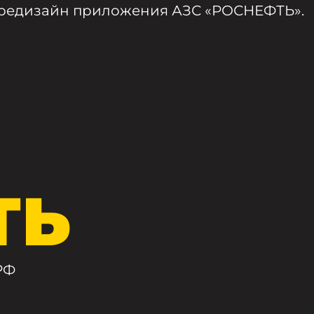
 редизайн приложения АЗС «РОСНЕФТЬ».
ТЬ
РФ