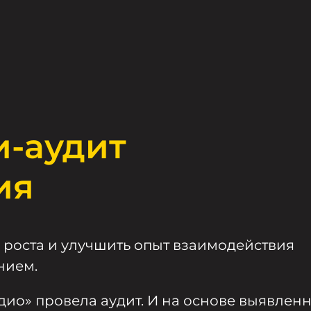
-аудит
ия
 роста и улучшить опыт взаимодействия
нием.
ио» провела аудит. И на основе выявлен