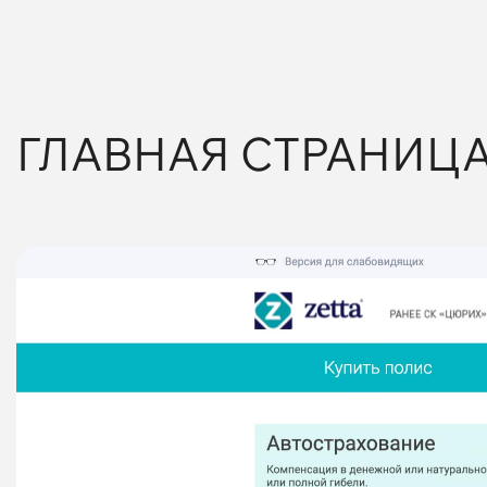
ГЛАВНАЯ СТРАНИЦ