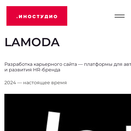
Отк
Иностудио
мен
LAMODA
Разработка карьерного сайта — платформы для а
и развития HR-бренда
2024 — настоящее время