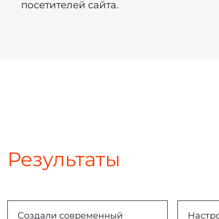
посетителей сайта.
Результаты
Создали современный
Настро