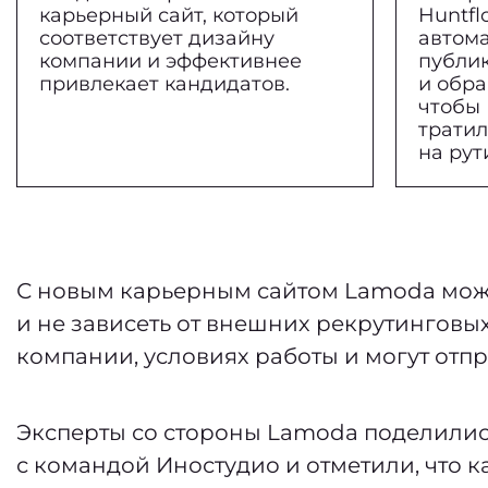
карьерный сайт, который
Huntflo
соответствует дизайну
автом
компании и эффективнее
публи
привлекает кандидатов.
и обра
чтобы
трати
на рут
С новым карьерным сайтом Lamoda мож
и не зависеть от внешних рекрутинговы
компании, условиях работы и могут отпр
Эксперты со стороны Lamoda поделили
с командой Иностудио и отметили, что 