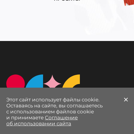
Этот сайт использует файлы cookie.
З
Оставьте заявку
Оставаясь на сайте, вы соглашаетесь
с использованием файлов cookie
и принимаете
Соглашение
об использовании сайта