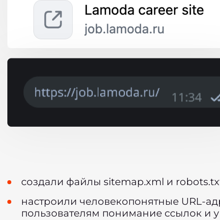
создали файлы sitemap.xml и robots.tx
настроили человекопонятные URL-адр
пользователям понимание ссылок и у