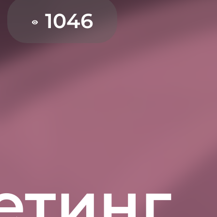
1046
етинг