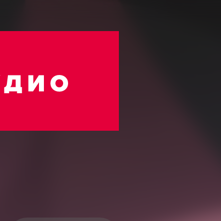
ностудио