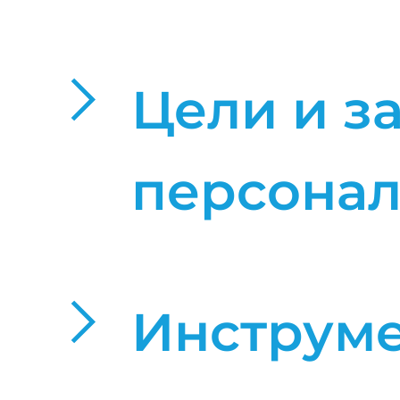
Цели и з
персонал
Инструм