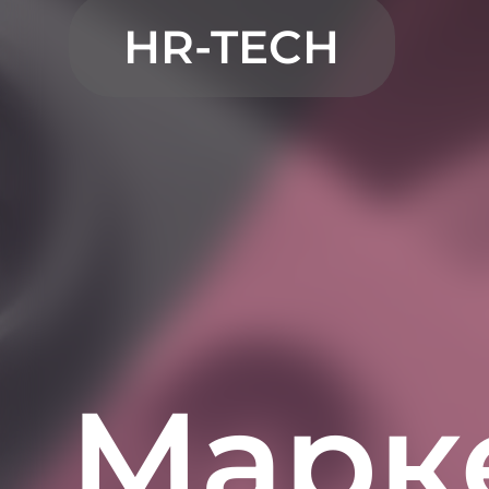
HR-TECH
Марк