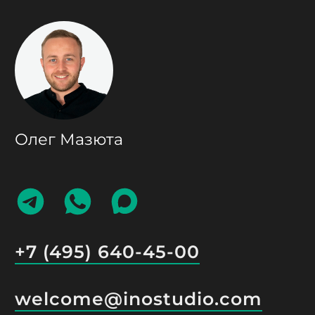
Олег Мазюта
НАПИСАТЬ
НАПИСАТЬ
НАПИСАТЬ
В
В
В
TELEGRAM
WHATSAPP
MAX
+7 (495) 640-45-00
welcome@inostudio.com