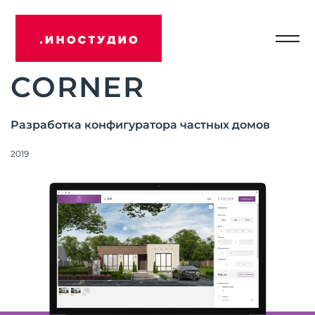
Отк
Иностудио
мен
CORNER
Разработка конфигуратора частных домов
2019