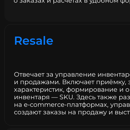
о заказах и расчётах в удобном фо
Resale
Отвечает за управление инвентар
и продажами. Включает приёмку,
характеристик, формирование и о
инвентаря — SKU. Здесь также р
на e-commerce-платформах, упра
создают заказы на продажу и выст