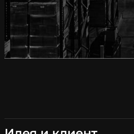
Идея и клиент