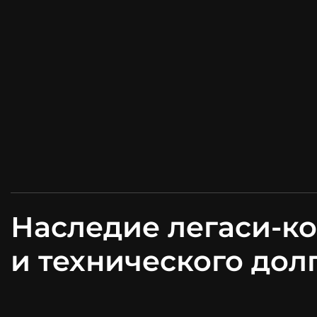
Наследие легаси-к
и технического дол