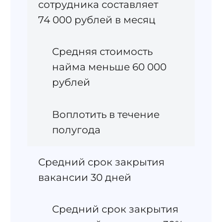
сотрудника составляет
74 000 рублей в месяц
Средняя стоимость
найма меньше 60 000
рублей
Воплотить в течение
полугода
Средний срок закрытия
вакансии 30 дней
Средний срок закрытия