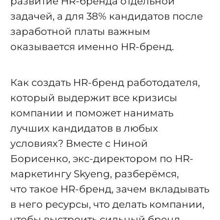
развитие HR-бренда
отдельной
задачей
, а для 38% кандидатов после
заработной платы
важным
оказывается именно HR-бренд
.
Как создать HR-бренд работодателя,
который выдержит все кризисы
компании и поможет нанимать
лучших кандидатов в любых
условиях? Вместе с Ниной
Борисенко, экс-директором по HR-
маркетингу Skyeng, разберёмся,
что такое HR-бренд, зачем вкладывать
в него ресурсы, что делать компании,
чтобы выстроить сильный бренд,