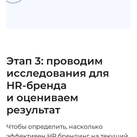
Этап 3: проводим
исследования для
HR-бренда
и оцениваем
результат
Чтобы определить, насколько
эффективен HR брендинг на текущий