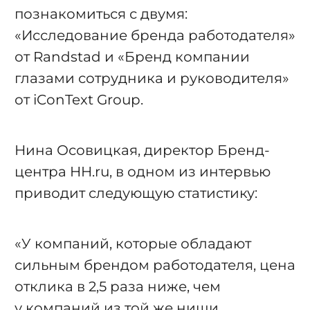
познакомиться с двумя:
«
Исследование бренда работодателя
»
от Randstad и «
Бренд компании
глазами сотрудника и руководителя
»
от iConText Group.
Нина Осовицкая, директор Бренд-
центра HH.ru, в одном из интервью
приводит следующую статистику:
«У компаний, которые обладают
сильным брендом работодателя, цена
отклика в 2,5 раза ниже, чем
у компаний из той же ниши