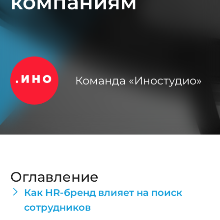
компаниям
Команда «Иностудио»
Оглавление
Как HR-бренд влияет на поиск
сотрудников