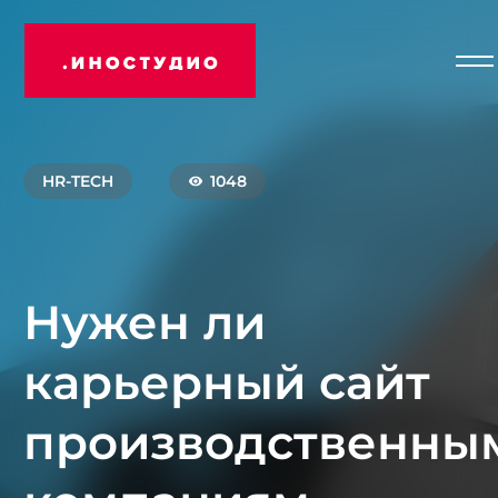
От
Иностудио
ме
HR-TECH
1048
Нужен ли
карьерный сайт
производственны